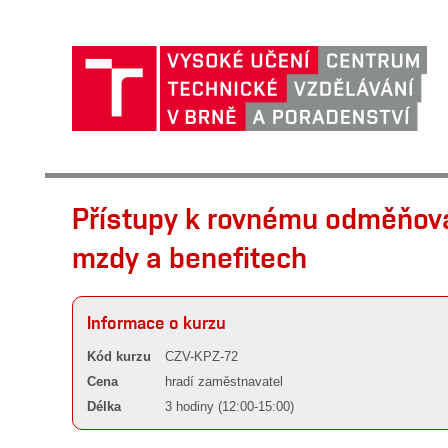
Přístupy k rovnému odměňová
mzdy a benefitech
Informace o kurzu
Kód kurzu
CZV-KPZ-72
Cena
hradí zaměstnavatel
Délka
3 hodiny (12:00-15:00)