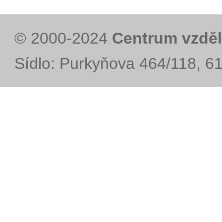
© 2000-2024
Centrum vzděl
Sídlo: Purkyňova 464/118, 6