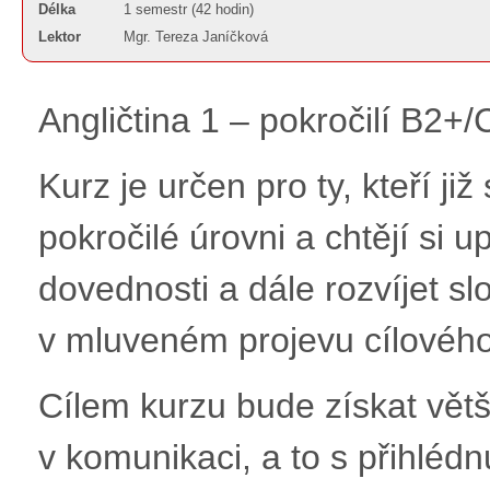
Délka
1 semestr (42 hodin)
Lektor
Mgr. Tereza Janíčková
Angličtina 1 – pokročilí B2+
Kurz je určen pro ty, kteří ji
pokročilé úrovni a chtějí si 
dovednosti a dále rozvíjet s
v mluveném projevu cílového
Cílem kurzu bude získat vět
v komunikaci, a to s přihléd