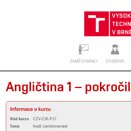
ZAMĚSTNANCI
STUDENTI
Angličtina 1 – pokroči
Informace o kurzu
Kód kurzu
CZV-ZJK-P17
Cena
hradí zaměstnavatel