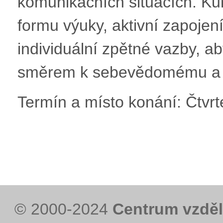
komunikačních situacích. Kur
formu výuky, aktivní zapojen
individuální zpětné vazby, 
směrem k sebevědomému a př
Termín a místo konání: Čtvrt
© 2000-2024
Centrum vzděl