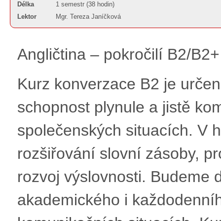
Délka
1 semestr (38 hodin)
Lektor
Mgr. Tereza Janíčková
Angličtina – pokročilí B2/B2
Kurz konverzace B2 je určen 
schopnost plynule a jistě ko
společenských situacích. V
rozšiřování slovní zásoby, pr
rozvoj výslovnosti. Budeme d
akademického i každodenního