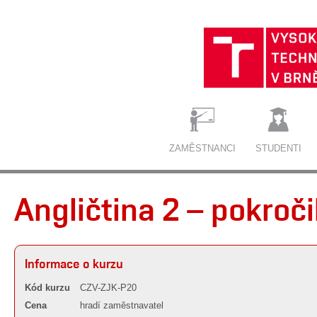
ZAMĚSTNANCI
STUDENTI
Angličtina 2 – pokroč
Informace o kurzu
Kód kurzu
CZV-ZJK-P20
Cena
hradí zaměstnavatel