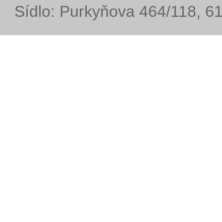
Sídlo: Purkyňova 464/118, 6