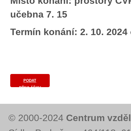
Místo konání: prostory CVP
učebna 7. 15
Termín konání: 2. 10. 2024
PODAT
PŘIHLÁŠKU
© 2000-2024
Centrum vzděl