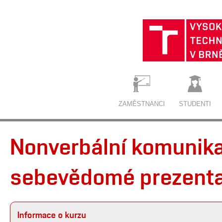
ZAMĚSTNANCI
STUDENTI
Nonverbální komunikac
sebevědomé prezentac
Informace o kurzu