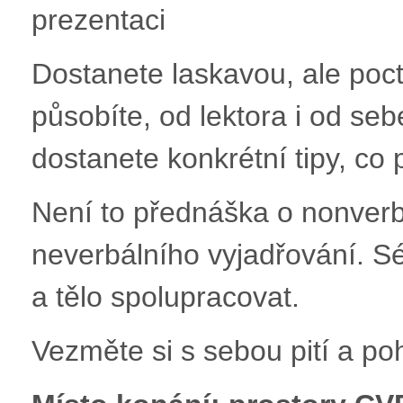
prezentaci
Dostanete laskavou, ale poct
působíte, od lektora i od se
dostanete konkrétní tipy, co 
Není to přednáška o nonverbá
neverbálního vyjadřování. Sé
a tělo spolupracovat.
Vezměte si s sebou pití a po