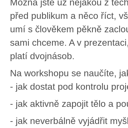
Možná jste už nějakou z těch 
před publikum a něco říct, 
umí s člověkem pěkně zaclou
sami chceme. A v prezentaci,
platí dvojnásob.
Na workshopu se naučíte, jak
- jak dostat pod kontrolu pro
- jak aktivně zapojit tělo a p
- jak neverbálně vyjádřit myšl