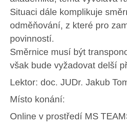
Situaci dále komplikuje směr
odměňování, z které pro zam
povinností.
Směrnice musí být transpon
však bude vyžadovat delší p
Lektor: doc. JUDr. Jakub Tom
Místo konání:
Online v prostředí MS TEAM