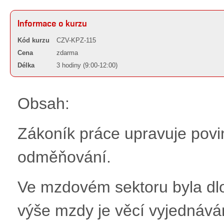
Informace o kurzu
Kód kurzu
CZV-KPZ-115
Cena
zdarma
Délka
3 hodiny (9:00-12:00)
Obsah:
Zákoník práce upravuje povin
odměňování.
Ve mzdovém sektoru byla dl
výše mzdy je věcí vyjednáv