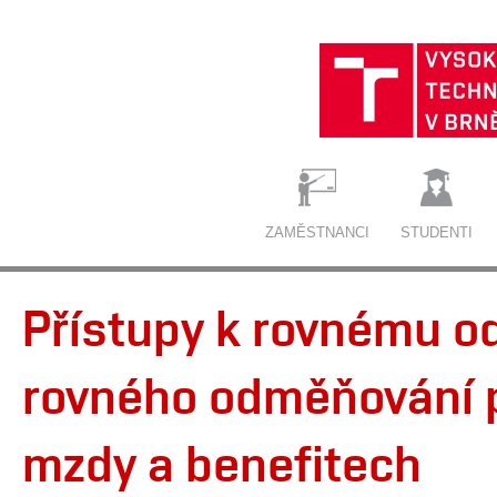
ZAMĚSTNANCI
STUDENTI
Přístupy k rovnému 
rovného odměňování p
mzdy a benefitech